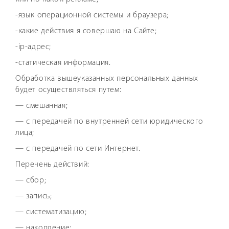
-язык операционной системы и браузера;
-какие действия я совершаю на Сайте;
-ip-адрес;
-статическая информация.
Обработка вышеуказанных персональных данных
будет осуществляться путем:
— смешанная;
— с передачей по внутренней сети юридического
лица;
— с передачей по сети Интернет.
Перечень действий:
— сбор;
— запись;
— систематизацию;
— накопление;