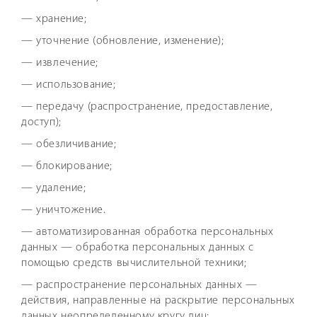
— хранение;
— уточнение (обновление, изменение);
— извлечение;
— использование;
— передачу (распространение, предоставление,
доступ);
— обезличивание;
— блокирование;
— удаление;
— уничтожение.
— автоматизированная обработка персональных
данных — обработка персональных данных с
помощью средств вычислительной техники;
— распространение персональных данных —
действия, направленные на раскрытие персональных
данных неопределенному кругу лиц;