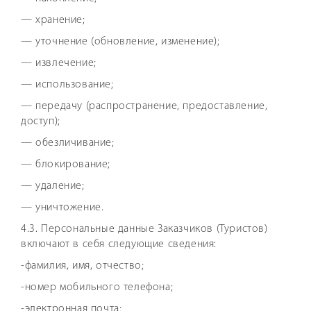
— хранение;
— уточнение (обновление, изменение);
— извлечение;
— использование;
— передачу (распространение, предоставление,
доступ);
— обезличивание;
— блокирование;
— удаление;
— уничтожение.
4.3. Персональные данные Заказчиков (Туристов)
включают в себя следующие сведения:
-фамилия, имя, отчество;
-номер мобильного телефона;
-электронная почта;