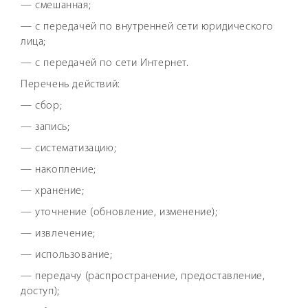
— смешанная;
— с передачей по внутренней сети юридического
лица;
— с передачей по сети Интернет.
Перечень действий:
— сбор;
— запись;
— систематизацию;
— накопление;
— хранение;
— уточнение (обновление, изменение);
— извлечение;
— использование;
— передачу (распространение, предоставление,
доступ);