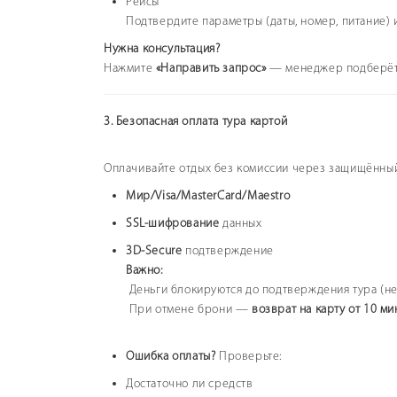
Рейсы
Подтвердите параметры (даты, номер, питание)
Нужна консультация?
Нажмите
«Направить запрос»
— менеджер подберёт т
3. Безопасная оплата тура картой
Оплачивайте отдых без комиссии через защищённы
Мир/Visa/MasterCard/Maestro
SSL-шифрование
данных
3D-Secure
подтверждение
Важно:
Деньги блокируются до подтверждения тура (не 
При отмене брони —
возврат на карту от 10 ми
Ошибка оплаты?
Проверьте:
Достаточно ли средств