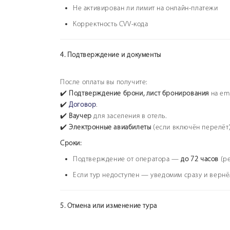
Не активирован ли лимит на онлайн-платежи
Корректность CVV-кода
4. Подтверждение и документы
После оплаты вы получите:
✔️
Подтверждение брони, лист бронирования
на ema
✔️
Договор
.
✔️
Ваучер
для заселени
✔️
Электронные авиабилеты
(если включён перелёт)
Сроки:
Подтверждение от оператора —
до 72 часов
(ре
Если тур недоступен — уведомим сразу и вернё
5. Отмена или изменение тура