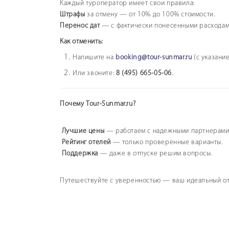
Каждый туроператор имеет свои правила:
Штрафы
за отмену — от 10% до 100% стоимости.
Перенос дат
— с фактически понесенными расхода
Как отменить:
Напишите на
booking@tour-sunmar.ru
(с указание
Или звоните:
8 (495) 665-05-06
.
Почему Tour-Sunmar.ru?
Лучшие цены
— работаем с надежными партнерам
Рейтинг отелей
— только проверенные варианты.
Поддержка
— даже в отпуске решим вопросы.
Путешествуйте с уверенностью — ваш идеальный отд