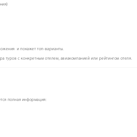
ния)
ожения и покажет топ-варианты.
ра туров с конкретным отелем, авиакомпанией или рейтингом отеля.
тся полная информация: