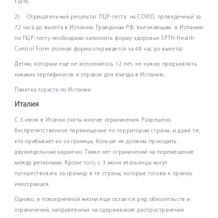
Form.
2) Отрицательный результат ПЦР-теста на COVID, проведенный за
72 часа до вылета в Испанию. Гражданам РФ, въезжающим в Испанию
по ПЦР-тесту необходимо заполнять форму здоровья SPTH Health
Control Form (полная форма открывается за 48 час до вылета)
Детям, которым еще не исполнилось 12 лет, не нужно предъявлять
никаких сертификатов и справок для въезда в Испанию.
Памятка туриста по Испании
Италия
С 3 июня в Италии сняты многие ограничения. Разрешено
беспрепятственное перемещение по территории страны, и даже те,
кто прибывает из-за границы, больше не должны проходить
двухнедельный карантин. Также нет ограничений на перемещение
между регионами. Кроме того, с 3 июня итальянцы могут
путешествовать за границу в те страны, которые готовы к приему
иностранцев.
Однако, в повседневной жизни еще остается ряд обязательств и
ограничений, направленных на сдерживание распространения