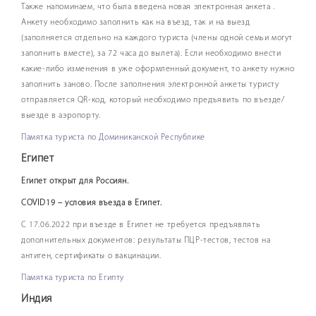
Также напоминаем, что была введена новая электронная анкета .
Анкету необходимо заполнить как на въезд, так и на выезд
(заполняется отдельно на каждого туриста (члены одной семьи могут
заполнить вместе), за 72 часа до вылета). Если необходимо внести
какие-либо изменения в уже оформленный документ, то анкету нужно
заполнить заново. После заполнения электронной анкеты туристу
отправляется QR-код, который необходимо предъявить по въезде/
выезде в аэропорту.
Памятка туриста по Доминиканской Республике
Египет
Египет открыт для Россиян.
COVID19 – условия въезда в Египет.
С 17.06.2022 при въезде в Египет не требуется предъявлять
дополнительных документов: результаты ПЦР-тестов, тестов на
антиген, сертификаты о вакцинации.
Памятка туриста по Египту
Индия