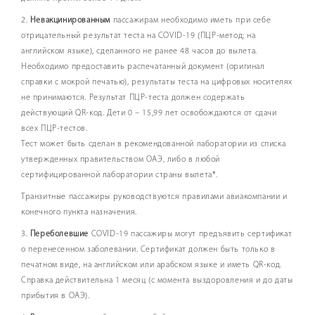
2.
Невакцинированным
пассажирам необходимо иметь при себе
отрицательный результат теста на COVID-19 (ПЦР-метод; на
английском языке), сделанного не ранее 48 часов до вылета.
Необходимо предоставить распечатанный документ (оригинал
справки с мокрой печатью), результаты теста на цифровых носителях
не принимаются. Результат ПЦР-теста должен содержать
действующий QR-код. Дети 0 – 15,99 лет освобождаются от сдачи
всех ПЦР-тестов.
Тест может быть сделан в рекомендованной лаборатории из списка
утвержденных правительством ОАЭ, либо в любой
сертифицированной лаборатории страны вылета*.
Транзитные пассажиры руководствуются правилами авиакомпании и
конечного пункта назначения.
3.
Переболевшие
COVID-19 пассажиры могут предъявить сертификат
о перенесенном заболевании. Сертификат должен быть только в
печатном виде, на английском или арабском языке и иметь QR-код.
Справка действительна 1 месяц (с момента выздоровления и до даты
прибытия в ОАЭ).