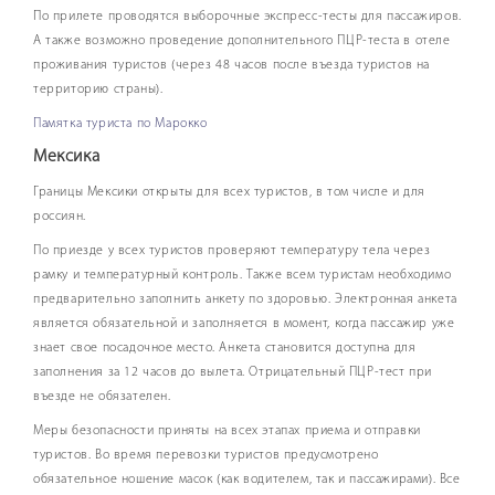
По прилете проводятся выборочные экспресс-тесты для пассажиров.
А также возможно проведение дополнительного ПЦР-теста в отеле
проживания туристов (через 48 часов после въезда туристов на
территорию страны).
Памятка туриста по Марокко
Мексика
Границы Мексики открыты для всех туристов, в том числе и для
россиян.
По приезде у всех туристов проверяют температуру тела через
рамку и температурный контроль. Также всем туристам необходимо
предварительно заполнить анкету по здоровью. Электронная анкета
является обязательной и заполняется в момент, когда пассажир уже
знает свое посадочное место. Анкета становится доступна для
заполнения за 12 часов до вылета. Отрицательный ПЦР-тест при
въезде не обязателен.
Меры безопасности приняты на всех этапах приема и отправки
туристов. Во время перевозки туристов предусмотрено
обязательное ношение масок (как водителем, так и пассажирами). Все