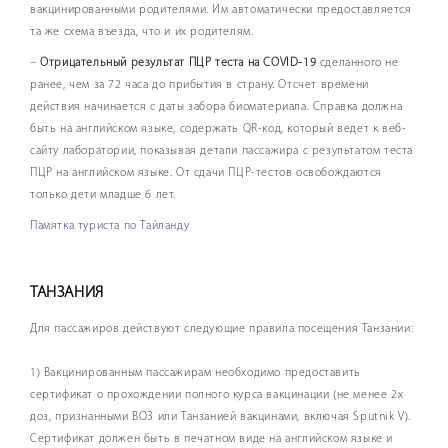
вакцинированными родителями. Им автоматически предоставляется
та же схема въезда, что и их родителям.
–
Отрицательный результат ПЦР теста на COVID-19
сделанного не
ранее, чем за 72 часа до прибытия в страну. Отсчет времени
действия начинается с даты забора биоматериала. Справка должна
быть на английском языке, содержать QR-код, который ведет к веб-
сайту лаборатории, показывая детали пассажира с результатом теста
ПЦР на английском языке. От сдачи ПЦР-тестов освобождаются
только дети младше 6 лет.
Памятка туриста по Тайланду
ТАНЗАНИЯ
Для пассажиров действуют следующие правила посещения Танзании:
1) Вакцинированным пассажирам необходимо предоставить
сертификат о прохождении полного курса вакцинации (не менее 2х
доз, признанными ВОЗ или Танзанией вакцинами, включая Sputnik V).
Сертификат должен быть в печатном виде на английском языке и