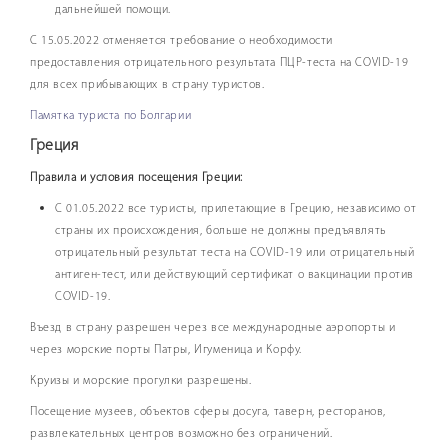
дальнейшей помощи.
С 15.05.2022 отменяется требование о необходимости
предоставления отрицательного результата ПЦР-теста на COVID-19
для всех прибывающих в страну туристов.
Памятка туриста по Болгарии
Греция
Правила и условия посещения Греции:
С 01.05.2022 все туристы, прилетающие в Грецию, независимо от
страны их происхождения, больше не должны предъявлять
отрицательный результат теста на COVID-19 или отрицательный
антиген-тест, или действующий сертификат о вакцинации против
COVID-19.
Въезд в страну разрешен через все международные аэропорты и
через морские порты Патры, Игуменица и Корфу.
Круизы и морские прогулки разрешены.
Посещение музеев, объектов сферы досуга, таверн, ресторанов,
развлекательных центров возможно без ограничений.