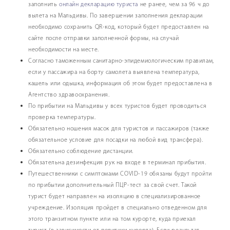
заполнить
онлайн декларацию туриста
не ранее, чем за 96 ч до
вылета на Мальдивы. По завершении заполнения декларации
необходимо сохранить QR-код, который будет предоставлен на
сайте после отправки заполненной формы, на случай
необходимости на месте.
Согласно таможенным санитарно-эпидемиологическим правилам,
если у пассажира на борту самолета выявлена температура,
кашель или одышка, информация об этом будет предоставлена в
Агентство здравоохранения.
По прибытии на Мальдивы у всех туристов будет проводиться
проверка температуры.
Обязательно ношения масок для туристов и пассажиров (также
обязательное условие для посадки на любой вид трансфера).
Обязательно соблюдение дистанции.
Обязательна дезинфекция рук на входе в терминал прибытия.
Путешественники с симптомами COVID-19 обязаны будут пройти
по прибытии дополнительный ПЦР-тест за свой счет. Такой
турист будет направлен на изоляцию в специализированное
учреждение. Изоляция пройдет в специально отведенном для
этого транзитном пункте или на том курорте, куда приехал