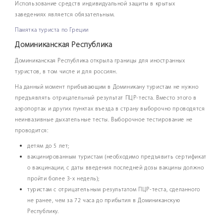
Использование средств индивидуальной защиты в крытых
заведениях является обязательным.
Памятка туриста по Греции
Доминиканская Республика
Доминиканская Республика открыла границы для иностранных
туристов, в том числе и для россиян.
На данный момент прибывающим в Доминикану туристам не нужно
предъявлять отрицательный результат ПЦР-теста. Вместо этого в
аэропортах и других пунктах въезда в страну выборочно проводятся
неинвазивные дыхательные тесты. Выборочное тестирование не
проводится:
детям до 5 лет;
вакцинированным туристам (необходимо предъявить сертификат
о вакцинации, с даты введения последней дозы вакцины должно
пройти более 3-х недель);
туристам с отрицательным результатом ПЦР-теста, сделанного
не ранее, чем за 72 часа до прибытия в Доминиканскую
Республику.