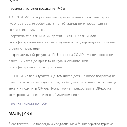
Правила и условия посещения Кубы:
1. С 19.01.2022 все российские туристы, путешествующие через
туроператора, освобождаются от обязательного предъявления
следующих документов:
- сертификат о вакцинации против COVID-19 вакцинами,
сертифицированными соответствующими регулирующими органами
страны отправления;
- отрицательный результат ПЦР-теста на COVID-19, сделанного не
ранее 72 часов до прилета на Кубу в официальной
сертифицированной лаборатории.
С 01.01.2022 всем туристам (в том числе детям любого возраста) не
ранее, чем за 72 часа до вылета, необходимо заполнить электронную
анкету и получить QR-код. Турист может предоставить QR-код на
электронном носителе или в бумажном виде.
Памятка туриста по Кубе
МАЛЬДИВЫ
В соответствии с последним уведомлением Министерства туризма и