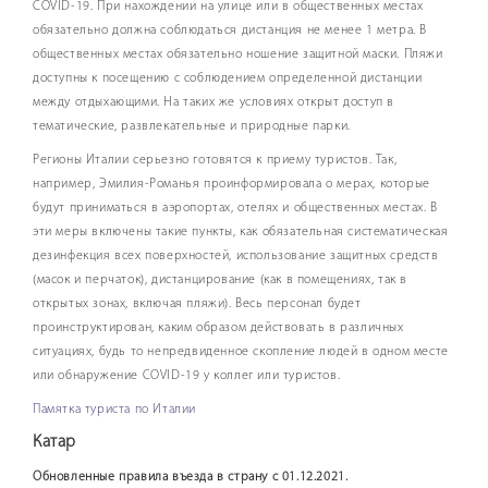
COVID-19. При нахождении на улице или в общественных местах
обязательно должна соблюдаться дистанция не менее 1 метра. В
общественных местах обязательно ношение защитной маски. Пляжи
доступны к посещению с соблюдением определенной дистанции
между отдыхающими. На таких же условиях открыт доступ в
тематические, развлекательные и природные парки.
Регионы Италии серьезно готовятся к приему туристов. Так,
например, Эмилия-Романья проинформировала о мерах, которые
будут приниматься в аэропортах, отелях и общественных местах. В
эти меры включены такие пункты, как обязательная систематическая
дезинфекция всех поверхностей, использование защитных средств
(масок и перчаток), дистанцирование (как в помещениях, так в
открытых зонах, включая пляжи). Весь персонал будет
проинструктирован, каким образом действовать в различных
ситуациях, будь то непредвиденное скопление людей в одном месте
или обнаружение COVID-19 у коллег или туристов.
Памятка туриста по Италии
Катар
Обновленные правила въезда в страну c 01.12.2021.