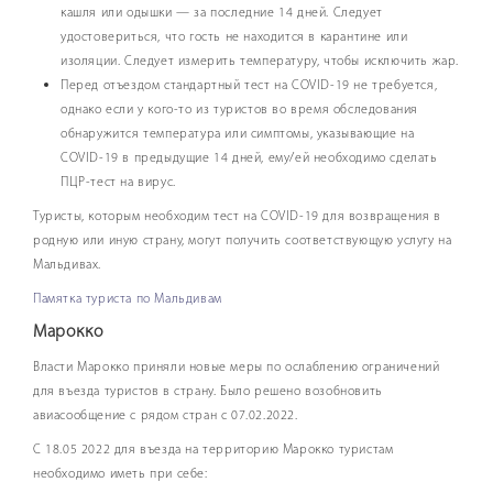
кашля или одышки — за последние 14 дней. Следует
удостовериться, что гость не находится в карантине или
изоляции. Следует измерить температуру, чтобы исключить жар.
Перед отъездом стандартный тест на COVID-19 не требуется,
однако если у кого-то из туристов во время обследования
обнаружится температура или симптомы, указывающие на
COVID-19 в предыдущие 14 дней, ему/ей необходимо сделать
ПЦР-тест на вирус.
Туристы, которым необходим тест на COVID-19 для возвращения в
родную или иную страну, могут получить соответствующую услугу на
Мальдивах.
Памятка туриста по Мальдивам
Марокко
Власти Марокко приняли новые меры по ослаблению ограничений
для въезда туристов в страну. Было решено возобновить
авиасообщение с рядом стран с 07.02.2022.
С 18.05 2022 для въезда на территорию Марокко туристам
необходимо иметь при себе: