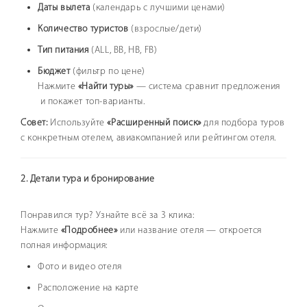
Даты вылета
(календарь с лучшими ценами)
Количество туристов
(взрослые/дети)
Тип питания
(ALL, BB, HB, FB)
Бюджет
(фильтр по цене)
Нажмите
«Найти туры»
— система сравнит предложения
и покажет топ-варианты.
Совет:
Используйте
«Расширенный поиск»
для подбора туров
с конкретным отелем, авиакомпанией или рейтингом отеля.
2. Детали тура и бронирование
Понравился тур? Узнайте всё за 3 клика:
Нажмите
«Подробнее»
или название отеля — откроется
полная информация:
Фото и видео отеля
Расположение на карте