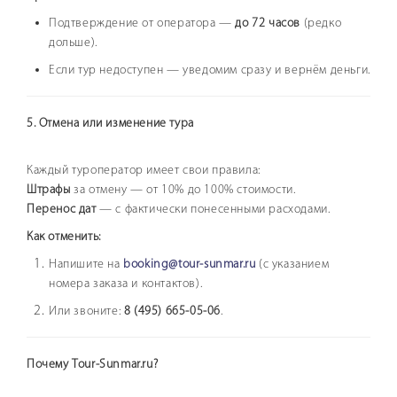
Подтверждение от оператора —
до 72 часов
(редко
дольше).
Если тур недоступен — уведомим сразу и вернём деньги.
5. Отмена или изменение тура
Каждый туроператор имеет свои правила:
Штрафы
за отмену — от 10% до 100% стоимости.
Перенос дат
— с фактически понесенными расходами.
Как отменить:
Напишите на
booking@tour-sunmar.ru
(с указанием
номера заказа и контактов).
Или звоните:
8 (495) 665-05-06
.
Почему Tour-Sunmar.ru?