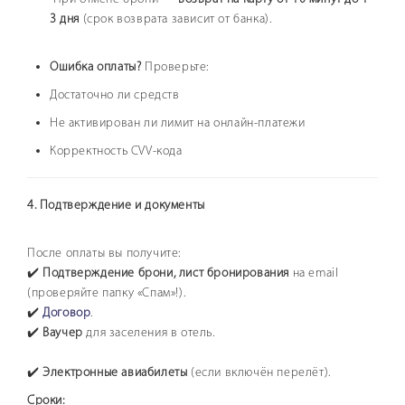
3 дня
(срок возврата зависит от банка).
Ошибка оплаты?
Проверьте:
Достаточно ли средств
Не активирован ли лимит на онлайн-платежи
Корректность CVV-кода
4. Подтверждение и документы
После оплаты вы получите:
✔️
Подтверждение брони, лист бронирования
на email
(проверяйте папку «Спам»!).
✔️
Договор
.
✔️
Ваучер
для заселения в отель.
✔️
Электронные авиабилеты
(если включён перелёт).
Сроки: