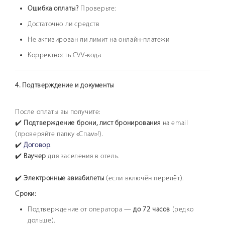
Ошибка оплаты?
Проверьте:
Достаточно ли средств
Не активирован ли лимит на онлайн-платежи
Корректность CVV-кода
4. Подтверждение и документы
После оплаты вы получите:
✔️
Подтверждение брони, лист бронирования
на email
(проверяйте папку «Спам»!).
✔️
Договор
.
✔️
Ваучер
для заселения в отель.
✔️
Электронные авиабилеты
(если включён перелёт).
Сроки:
Подтверждение от оператора —
до 72 часов
(редко
дольше).