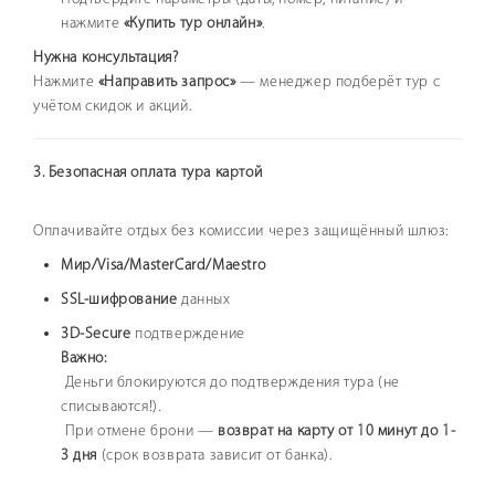
нажмите
«Купить тур онлайн»
.
Нужна консультация?
Нажмите
«Направить запрос»
— менеджер подберёт тур с
учётом скидок и акций.
3. Безопасная оплата тура картой
Оплачивайте отдых без комиссии через защищённый шлюз:
Мир/Visa/MasterCard/Maestro
SSL-шифрование
данных
3D-Secure
подтверждение
Важно:
Деньги блокируются до подтверждения тура (не
списываются!).
При отмене брони —
возврат на карту от 10 минут до 1-
3 дня
(срок возврата зависит от банка).