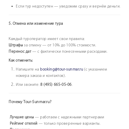
Если тур недоступен — уведомим сразу и вернём деньги.
5. Отмена или изменение тура
Каждый туроператор имеет свои правила:
Штрафы
за отмену — от 10% до 100% стоимости.
Перенос дат
— с фактически понесенными расходами.
Как отменить:
Напишите на
booking@tour-sunmar.ru
(с указанием
номера заказа и контактов).
Или звоните:
8 (495) 665-05-06
.
Почему Tour-Sunmar.ru?
Лучшие цены
— работаем с надежными партнерами
Рейтинг отелей
— только проверенные варианты.