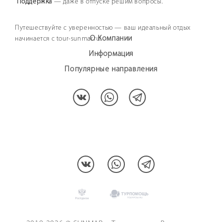
Поддержка
— даже в отпуске решим вопросы.
Путешествуйте с уверенностью — ваш идеальный отдых
О Компании
начинается с tour-sunmar.ru!
Информация
Популярные направления
МЫ В СОЦCЕТЯХ: